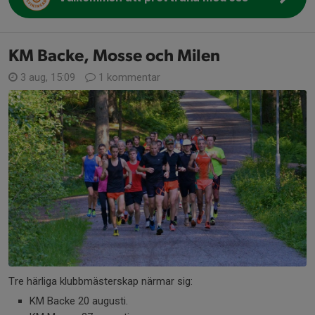
KM Backe, Mosse och Milen
3 aug, 15:09
1 kommentar
Tre härliga klubbmästerskap närmar sig:
KM Backe 20 augusti.