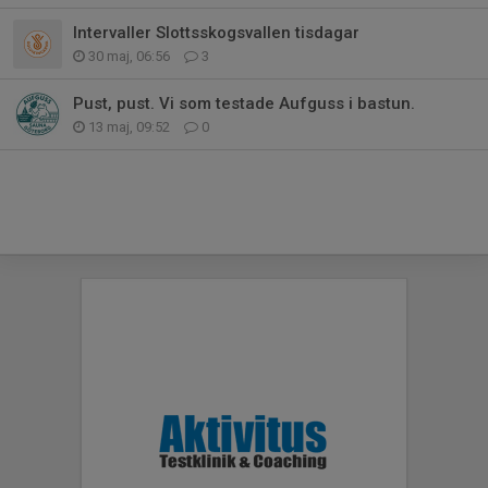
Intervaller Slottsskogsvallen tisdagar
30 maj, 06:56
3
Pust, pust. Vi som testade Aufguss i bastun.
13 maj, 09:52
0