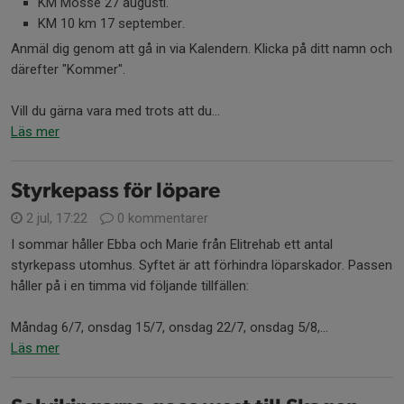
KM Mosse 27 augusti.
KM 10 km 17 september.
Anmäl dig genom att gå in via Kalendern. Klicka på ditt namn och
därefter "Kommer".
Vill du gärna vara med trots att du...
Läs mer
Styrkepass för löpare
2 jul, 17:22
0 kommentarer
I sommar håller Ebba och Marie från Elitrehab ett antal
styrkepass utomhus. Syftet är att förhindra löparskador. Passen
håller på i en timma vid följande tillfällen:
Måndag 6/7, onsdag 15/7, onsdag 22/7, onsdag 5/8,...
Läs mer