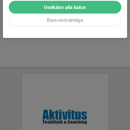
sällskap.
Godkänn alla kakor
Bara nödvändiga
Bli medlem