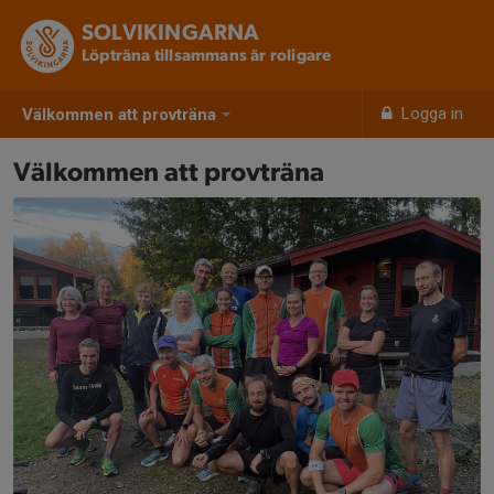
SOLVIKINGARNA
Löpträna tillsammans är roligare
Logga in
Välkommen att provträna
Välkommen att provträna