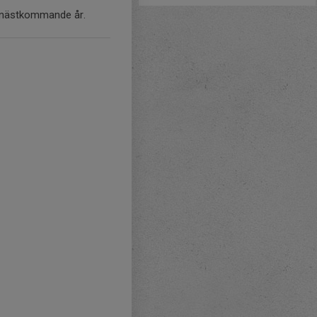
g nästkommande år.