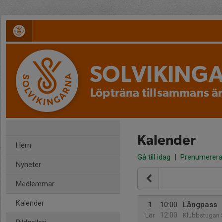
SOLVIKING
Löpträna tillsammans är
Kalender
Hem
Gå till idag
|
Prenumerer
Nyheter
Medlemmar
Kalender
1
10:00
Långpass
12:00
Lör
Klubbstugan 