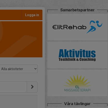
Samarbetspartner
Logga in
Våra tävlingar