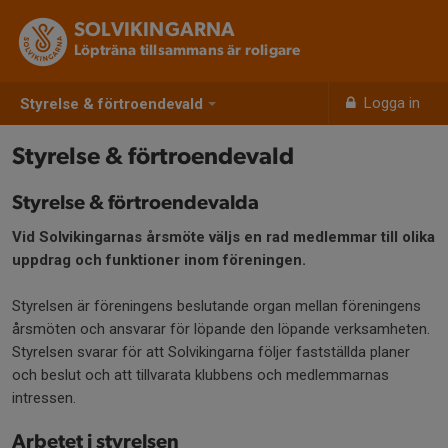
SOLVIKINGARNA
Löpträna tillsammans är roligare
Logga in
Styrelse & förtroendevald
Styrelse & förtroendevald
Styrelse & förtroendevalda
Vid Solvikingarnas årsmöte väljs en rad medlemmar till olika
uppdrag och funktioner inom föreningen.
Styrelsen är föreningens beslutande organ mellan föreningens
årsmöten och ansvarar för löpande den löpande verksamheten.
Styrelsen svarar för att Solvikingarna följer fastställda planer
och beslut och att tillvarata klubbens och medlemmarnas
intressen.
Arbetet i styrelsen