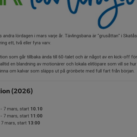
s andra lördagen i mars varje år. Tävlingsbana är "grusåttan" i Skat
ing ett, två eller fyra varv.
tion som går tillbaka ända till 60-talet och är något av en kick-off f
ltid en blandning av motionärer och lokala elitlöpare som vill se hur
inna om kalvar som släpps ut på grönbete med full fart från början.
tion (2026)
- 7 mars, start
10.10
- 7 mars, start
11:00
 7 mars, start
13:00