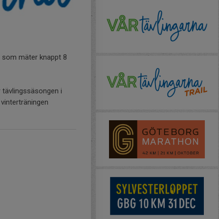
ås som mäter knappt 8
ör tävlingssäsongen i
 vinterträningen