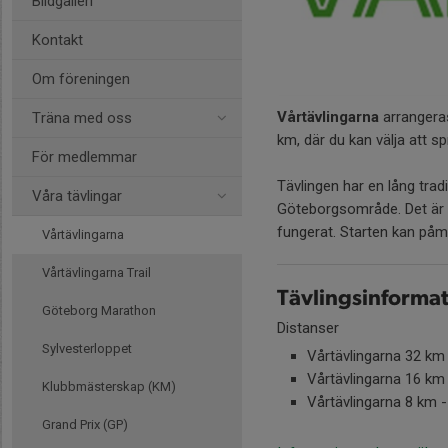
Bildgalleri
Kontakt
Om föreningen
Vårtävlingarna
arrangera
Träna med oss
km, där du kan välja att spr
För medlemmar
Tävlingen har en lång tradi
Våra tävlingar
Göteborgsområde. Det är al
fungerat. Starten kan påm
Vårtävlingarna
Vårtävlingarna Trail
Tävlingsinforma
Göteborg Marathon
Distanser
Sylvesterloppet
Vårtävlingarna 32 km 
Vårtävlingarna 16 km 
Klubbmästerskap (KM)
Vårtävlingarna 8 km -
Grand Prix (GP)