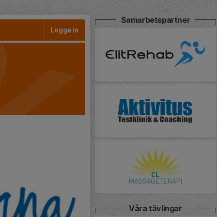
Samarbetspartner
Logga in
Våra tävlingar