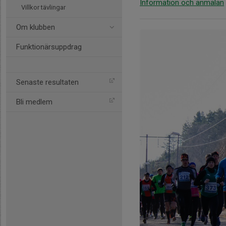
Information och anmälan
Villkor tävlingar
Om klubben
Funktionärsuppdrag
Senaste resultaten
Bli medlem