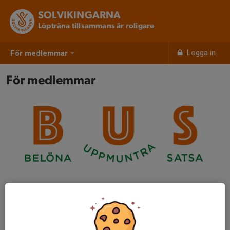
SOLVIKINGARNA
Löpträna tillsammans är roligare
Logga in
För medlemmar
För medlemmar
Som medlem har du en rad förmåner – men också
erbjudanden via våra samarbetspartners. Vi sponsrar till
exempel våra snabbaste löpare genom stipulationstider: en
liten del av det vi kallar för BUS, Belöna, Uppmuntra och