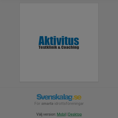
För
smarta
idrottsföreningar
Välj version:
Mobil
|
Desktop