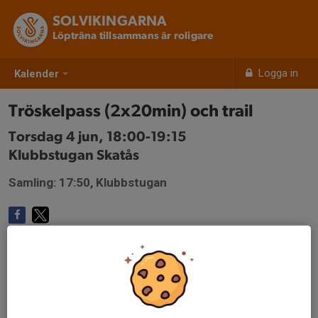
SOLVIKINGARNA
Löpträna tillsammans är roligare
Logga in
Kalender
Tröskelpass (2x20min) och trail
Torsdag 4 jun, 18:00-19:15
Klubbstugan Skatås
Samling: 17:50, Klubbstugan