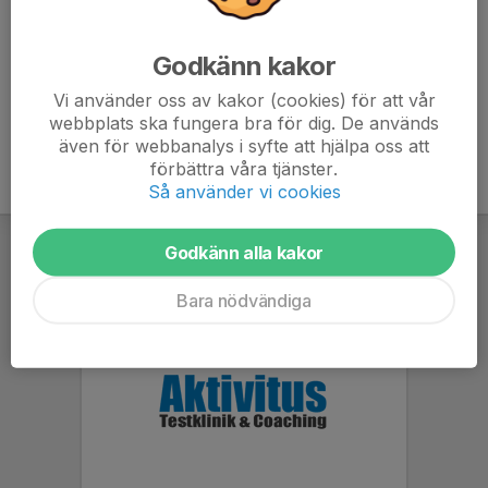
Och som vanligt blir det fantastisk grill.
Godkänn kakor
Vi använder oss av kakor (cookies) för att vår
webbplats ska fungera bra för dig. De används
även för webbanalys i syfte att hjälpa oss att
förbättra våra tjänster.
Så använder vi cookies
Godkänn alla kakor
Bara nödvändiga