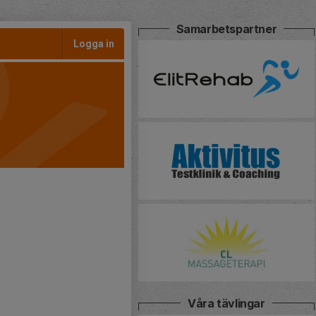
Samarbetspartner
Logga in
Våra tävlingar