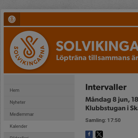
SOLVIKING
Löpträna tillsammans är
Intervaller
Hem
Måndag 8 jun, 1
Nyheter
Klubbstugan i Sk
Medlemmar
Samling: 17:50
Kalender