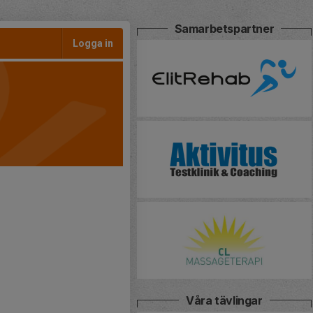
Samarbetspartner
Logga in
Våra tävlingar