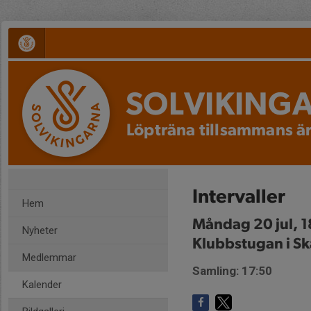
SOLVIKING
Löpträna tillsammans är
Intervaller
Hem
Måndag 20 jul, 1
Nyheter
Klubbstugan i Sk
Medlemmar
Samling: 17:50
Kalender