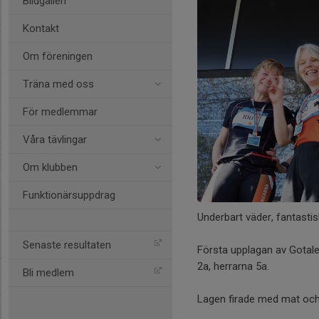
Bildgalleri
Kontakt
Om föreningen
Träna med oss
För medlemmar
Våra tävlingar
Om klubben
Funktionärsuppdrag
Underbart väder, fantasti
Senaste resultaten
Första upplagan av Gotale
2a, herrarna 5a.
Bli medlem
Lagen firade med mat och 