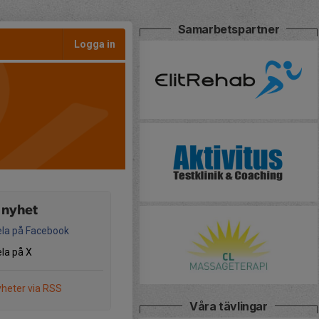
Samarbetspartner
Logga in
 nyhet
la på Facebook
la på X
heter via RSS
Våra tävlingar