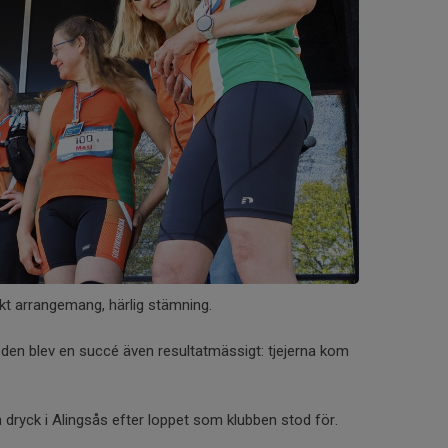
skt arrangemang, härlig stämning.
den blev en succé även resultatmässigt: tjejerna kom
dryck i Alingsås efter loppet som klubben stod för.