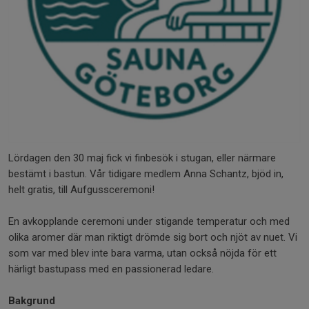
Lördagen den 30 maj fick vi finbesök i stugan, eller närmare
bestämt i bastun. Vår tidigare medlem Anna Schantz, bjöd in,
helt gratis, till Aufgussceremoni!
En avkopplande ceremoni under stigande temperatur och med
olika aromer där man riktigt drömde sig bort och njöt av nuet. Vi
som var med blev inte bara varma, utan också nöjda för ett
härligt bastupass med en passionerad ledare.
Bakgrund