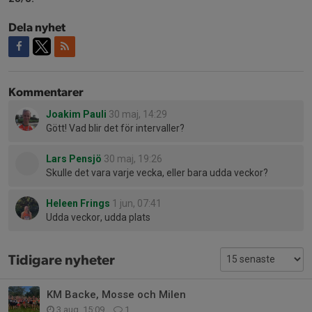
Dela nyhet
Kommentarer
Joakim Pauli
30 maj, 14:29
Gött! Vad blir det för intervaller?
Lars Pensjö
30 maj, 19:26
Skulle det vara varje vecka, eller bara udda veckor?
Heleen Frings
1 jun, 07:41
Udda veckor, udda plats
Tidigare nyheter
KM Backe, Mosse och Milen
3 aug, 15:09
1