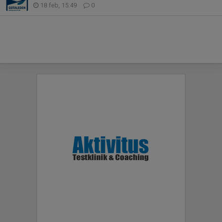
18 feb, 15:49
0