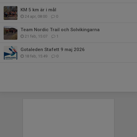
KM 5 km är i mål
24 apr, 08:00
0
Team Nordic Trail och Solvikingarna
21 feb, 15:07
1
Gotaleden Stafett 9 maj 2026
18 feb, 15:49
0