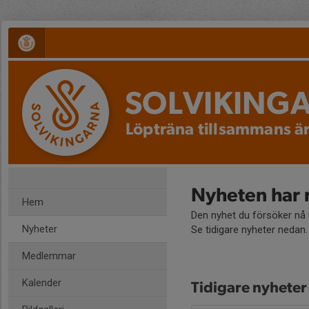
SOLVIKING
Löpträna tillsammans är
Nyheten har 
Hem
Den nyhet du försöker nå h
Nyheter
Se tidigare nyheter nedan.
Medlemmar
Kalender
Tidigare nyheter