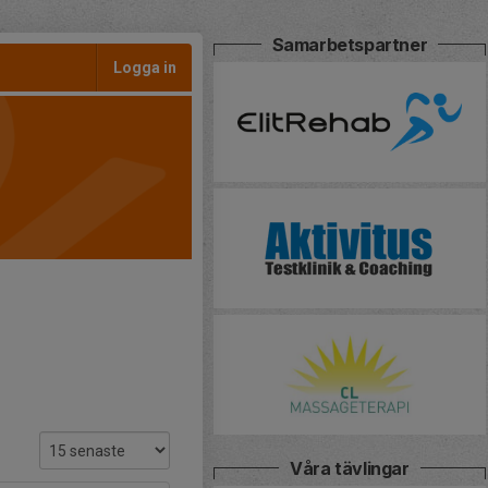
Samarbetspartner
Logga in
Våra tävlingar