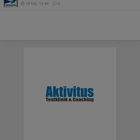
18 feb, 15:49
0