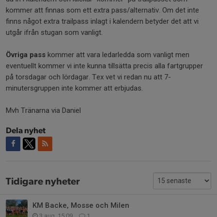
kommer att finnas som ett extra pass/alternativ. Om det inte
finns något extra trailpass inlagt i kalendern betyder det att vi
utgår ifrån stugan som vanligt.
Övriga pass
kommer att vara ledarledda som vanligt men
eventuellt kommer vi inte kunna tillsätta precis alla fartgrupper
på torsdagar och lördagar. Tex vet vi redan nu att 7-
minutersgruppen inte kommer att erbjudas.
Mvh Tränarna via Daniel
Dela nyhet
Tidigare nyheter
KM Backe, Mosse och Milen
3 aug, 15:09
1