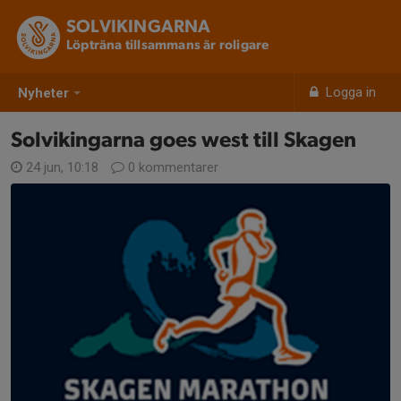
SOLVIKINGARNA
Löpträna tillsammans är roligare
Logga in
Nyheter
Solvikingarna goes west till Skagen
24 jun, 10:18
0 kommentarer