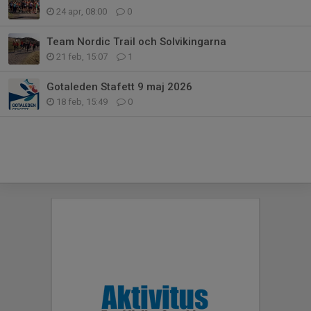
24 apr, 08:00
0
Team Nordic Trail och Solvikingarna
21 feb, 15:07
1
Gotaleden Stafett 9 maj 2026
18 feb, 15:49
0