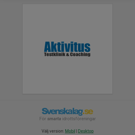
För
smarta
idrottsföreningar
Välj version:
Mobil
|
Desktop