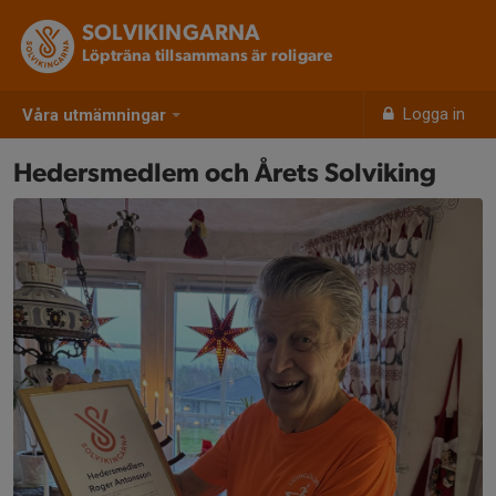
SOLVIKINGARNA
Löpträna tillsammans är roligare
Logga in
Våra utmämningar
Hedersmedlem och Årets Solviking