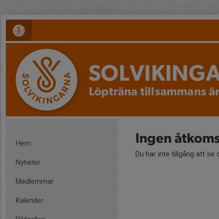
SOLVIKING
Löpträna tillsammans är
Ingen åtkoms
Hem
Du har inte tillgång att se
Nyheter
Medlemmar
Kalender