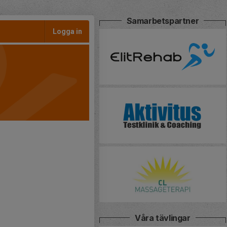
Samarbetspartner
Logga in
Våra tävlingar